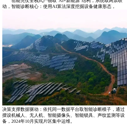
岳能凭仗全栈式产物取“AI+新能源”结构，系统取两票联
动，智能诊断核心：使用AI算法深度挖掘设备健康形态，
决策支撑数据驱动：依托同一数据平台取智能诊断模子，通过
摆设机械人、无人机、智能摄像头、智能锁具、声纹监测等设
备，2024年10月实现片区集中运维。