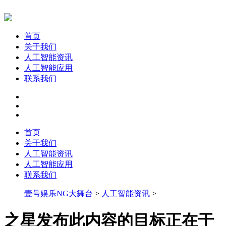
首页
关于我们
人工智能资讯
人工智能应用
联系我们
首页
关于我们
人工智能资讯
人工智能应用
联系我们
壹号娱乐NG大舞台
>
人工智能资讯
>
之星发布此内容的目标正在于