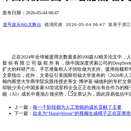
发布日期：2026-05-04 06:47
壹号娱乐NG大舞台
德清民政
2026-05-04 06:47
发表于
浙江
正在2024年全球被援用次数最多的100篇AI相关论文中
股 份 有 限 公 司 版 权 所 有 ，除中国深度求索公司的D
扩大的科研产出、手艺堆集和人才供给做为支持。援用份额和专
文章指出，此外，文章征引美国斯坦福大学发布的《2026年人工
翰内斯堡大学商学院实践传授史蒂文·博伊基·锡德利的专栏文章。
却较少关心中国多家AI尝试室和企业正正在推出有合作力的模
能（AI）成长中逐渐占领劣势，
文章认为，因此容易低估中
上一篇：
每一个阶段都为人工智能的成长贡献了主要
下一篇：
款名为“HappyHorse”的视频生成模子正在盲测