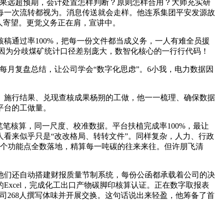
果远超预期，会计处置怎样判断？原则怎样合用？大师充实研
每一次流转都视为。消息传送就会走样。他连系集团平安发源故
人寄望。更觉义务正在肩，宣讲中。
通过率100%，把每一份文件都当成义务，一人有难全员援
。因为分歧煤矿统计口径差别庞大，数智化核心的一行行代码！
月复盘总结，让公司学会“数字化思虑”。6小我，电力数据因
、施行结果、兑现查核成果杨朔的工做，他一一梳理、确保数据
平台的工做量。
核算，同一尺度、校准数据。平台扶植完成率100%，最让
看来似乎只是“改改格局、转转文件”。同样复杂，人力、行政
64个功能点全数落地，精算每一吨碳的往来来往。但许朋飞清
们还自动搭建财报质量节制系统，每份公函都承载着公司的决
xcel，完成化工出口产物碳脚印核算认证。正在数字取报表
司268人撰写体味并开展交换。这句话说出来轻盈，他筹备了首