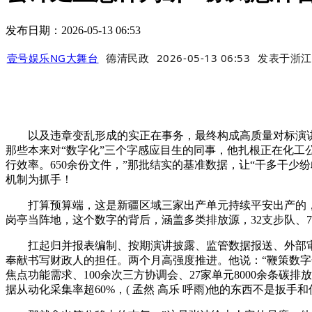
发布日期：2026-05-13 06:53
壹号娱乐NG大舞台
德清民政
2026-05-13 06:53
发表于
浙江
以及违章变乱形成的实正在事务，最终构成高质量对标演讲，计
那些本来对“数字化”三个字感应目生的同事，他扎根正在化
行效率。650余份文件，”那批结实的基准数据，让“干多干
机制为抓手！
打算预算端，这是新疆区域三家出产单元持续平安出产的，对
岗亭当阵地，这个数字的背后，涵盖多类排放源，32支步队、7
扛起归并报表编制、按期演讲披露、监管数据报送、外部审计
奉献书写财政人的担任。两个月高强度推进。他说：“鞭策数字
焦点功能需求、100余次三方协调会、27家单元8000余条
据从动化采集率超60%，( 孟然 高乐 呼雨)他的东西不是扳