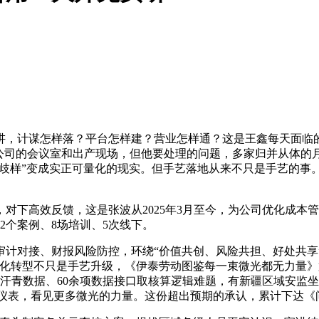
谋怎样落？平台怎样建？营业怎样通？这是王鑫每天面临的课题。
工公司的会议室和出产现场，但他要处理的问题，多家归并从体的
少纷歧样”变成实正可量化的现实。但手艺落地从来不只是手艺的
下高效反馈，这是张波从2025年3月至今，为公司优化成本
2个案例、8场培训、5次线下。
对接、财报风险防控，环绕“价值共创、风险共担、好处共享
化转型不只是手艺升级，《伊泰劳动图鉴每一束微光都无力量》第
碳排放汗青数据、60余项数据接口取核算逻辑难题，有新疆区域安
手和仪表，看见更多微光的力量。这份超出预期的承认，累计下达《