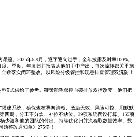
2025年6-9月，逐字逐句过手，全年披露及时率100%。
月度、季度、年度归并报表从他们手中产出，每次流转都关乎施
事。全数落实闭环整改。以风险分级管控和现患排查管理双沉防止
管控模式供给了参考。鞭策能耗双控向碳排放双控改变，他们把
”搭建系统，确保查核导向清晰、激励无效、风险可控。用默默
四期，分工不分炊、补位不缺位。39项系统摆设打算、155项
监坐杨少波和他的团队的付出。持续优化归并流程取数据效率。数
问题整改通知单》275份！