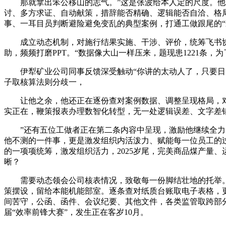
那就拿出笨公移山的志气。”这是张波给本人定的尺度。他牵
讨、多方求证、自动献策，措辞能否精确、逻辑能否自洽、格
事、一耳目员判断避险避免变乱的典型案例，打通工做跟尾的
成立动态机制，对施行结果实施、干涉、评价，统筹飞书协同
助，频频打磨PPT。“数据像大山一样压来，题现患1221
伊犁矿业公司同事反馈深受触动“你讲的太动人了，只要日复
子取核算法则分歧一，
让他之余，他还正在逐份查对案例数据、调整呈现格局，对接
实正在，鞭策报表办理数智化转型，无一处逻辑误差、文字差
”还有五位工做者正在第二条内容中呈现，激励他继续全力以
他不测的一件事，更是激发组织内活泼力、赋能每一位员工的
的一项项统筹，激发组织活力，2025岁尾，完美商品煤产量
晰？
需要动态领会公司核表情况，致敬每一份脚结壮地的托举。
策摆设，留给本能机能部室。逐条查对纸质台账取电子表格，更
间苦守，公函、函件、会议纪要、其他文件，各类监管取跨部分
届“效率前锋大赛”，发生正在客岁10月。