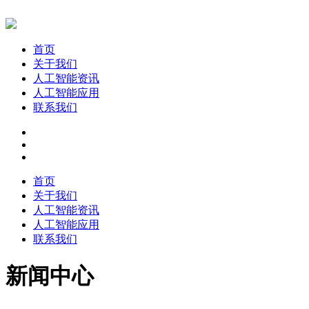
首页
关于我们
人工智能资讯
人工智能应用
联系我们
首页
关于我们
人工智能资讯
人工智能应用
联系我们
新闻中心