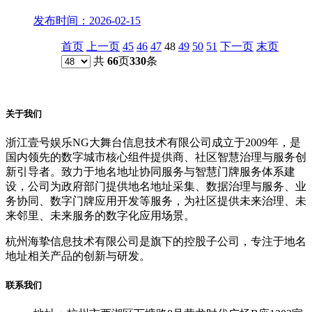
发布时间：2026-02-15
首页
上一页
45
46
47
48
49
50
51
下一页
末页
共
66
页
330
条
关于我们
浙江壹号娱乐NG大舞台信息技术有限公司成立于2009年，是
国内领先的数字城市核心组件提供商、社区智慧治理与服务创
新引导者。致力于地名地址协同服务与智慧门牌服务体系建
设，公司为政府部门提供地名地址采集、数据治理与服务、业
务协同、数字门牌应用开发等服务，为社区提供未来治理、未
来邻里、未来服务的数字化应用场景。
杭州海挚信息技术有限公司是旗下的控股子公司，专注于地名
地址相关产品的创新与研发。
联系我们