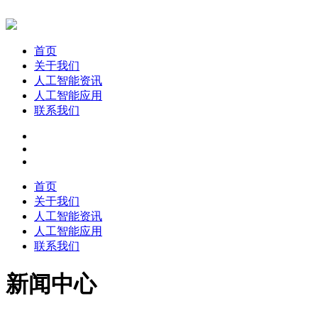
首页
关于我们
人工智能资讯
人工智能应用
联系我们
首页
关于我们
人工智能资讯
人工智能应用
联系我们
新闻中心