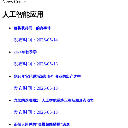
News Center
人工智能应用
都将获得同一的办事体
发布时间：2026-05-14
2024年秋季学
发布时间：2026-05-13
到26年它已逐渐深切各行各业的出产之中
发布时间：2026-05-13
含续约选项图2：人工智能系统正在胚胎形态动力
发布时间：2026-05-13
正個人用戶的“專屬超能搭檔”邁進