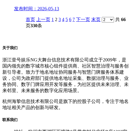
发布时间：2026-05-13
首页
上一页
1
2
3
4
5
6
7
下一页
末页
共
66
页
330
条
关于我们
浙江壹号娱乐NG大舞台信息技术有限公司成立于2009年，是
国内领先的数字城市核心组件提供商、社区智慧治理与服务创
新引导者。致力于地名地址协同服务与智慧门牌服务体系建
设，公司为政府部门提供地名地址采集、数据治理与服务、业
务协同、数字门牌应用开发等服务，为社区提供未来治理、未
来邻里、未来服务的数字化应用场景。
杭州海挚信息技术有限公司是旗下的控股子公司，专注于地名
地址相关产品的创新与研发。
联系我们