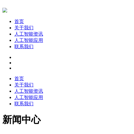
首页
关于我们
人工智能资讯
人工智能应用
联系我们
首页
关于我们
人工智能资讯
人工智能应用
联系我们
新闻中心