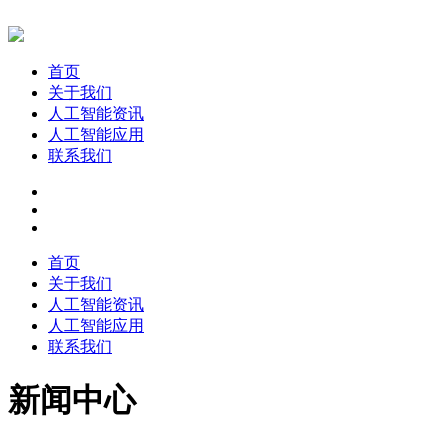
首页
关于我们
人工智能资讯
人工智能应用
联系我们
首页
关于我们
人工智能资讯
人工智能应用
联系我们
新闻中心